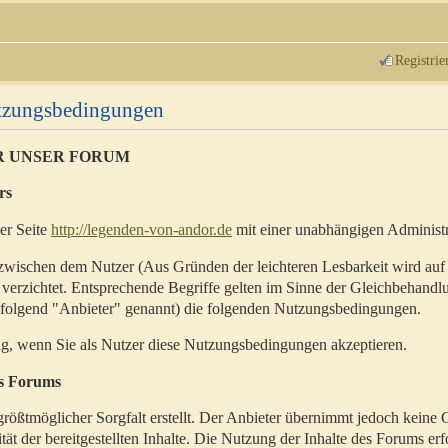
Registrie
utzungsbedingungen
R UNSER FORUM
rs
der Seite
http://legenden-von-andor.de
mit einer unabhängigen Administr
zwischen dem Nutzer (Aus Gründen der leichteren Lesbarkeit wird auf
 verzichtet. Entsprechende Begriffe gelten im Sinne der Gleichbehandl
hfolgend "Anbieter" genannt) die folgenden Nutzungsbedingungen.
ig, wenn Sie als Nutzer diese Nutzungsbedingungen akzeptieren.
es Forums
rößtmöglicher Sorgfalt erstellt. Der Anbieter übernimmt jedoch keine 
ität der bereitgestellten Inhalte. Die Nutzung der Inhalte des Forums erf