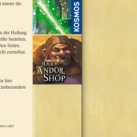
t immer die
en der Haftung
töße bestehen.
ten Seiten.
icht zumutbar.
ie hier
 insbesondere
.
ren oder