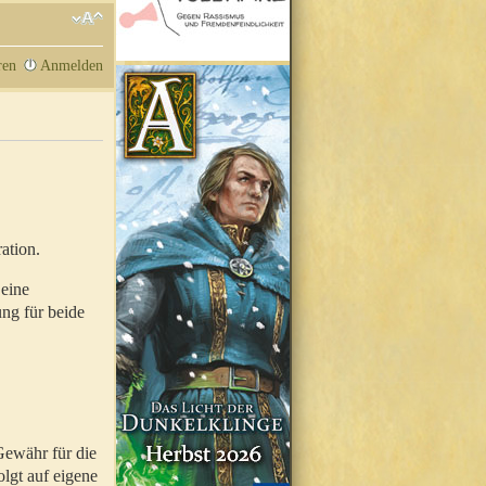
ren
Anmelden
ation.
 eine
ung für beide
Gewähr für die
olgt auf eigene