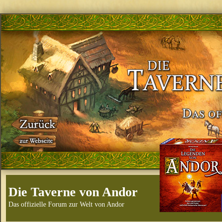
Die Taverne von Andor
Das offizielle Forum zur Welt von Andor