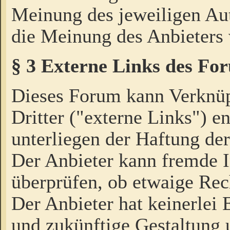
Meinung des jeweiligen Au
die Meinung des Anbieters 
§ 3 Externe Links des Fo
Dieses Forum kann Verknü
Dritter ("externe Links") e
unterliegen der Haftung der
Der Anbieter kann fremde I
überprüfen, ob etwaige Rec
Der Anbieter hat keinerlei E
und zukünftige Gestaltung u