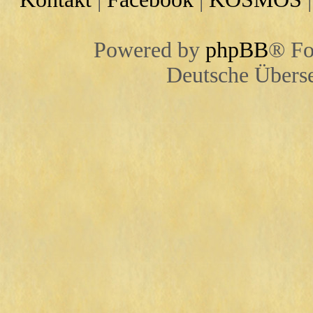
Powered by
phpBB
® Fo
Deutsche Übers