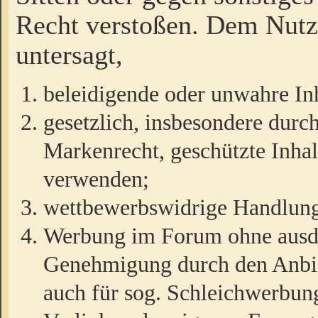
Recht verstoßen. Dem Nutze
untersagt,
beleidigende oder unwahre Inh
gesetzlich, insbesondere durc
Markenrecht, geschützte Inha
verwenden;
wettbewerbswidrige Handlun
Werbung im Forum ohne ausdrü
Genehmigung durch den Anbiet
auch für sog. Schleichwerbun