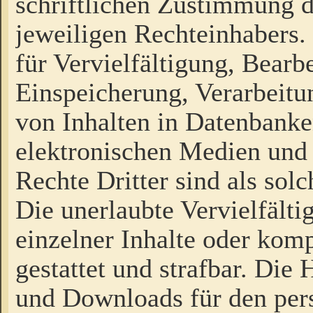
schriftlichen Zustimmung d
jeweiligen Rechteinhabers. 
für Vervielfältigung, Bearb
Einspeicherung, Verarbeit
von Inhalten in Datenbanke
elektronischen Medien und
Rechte Dritter sind als sol
Die unerlaubte Vervielfält
einzelner Inhalte oder kompl
gestattet und strafbar. Die
und Downloads für den pers