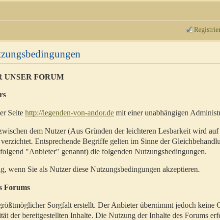
Registrie
utzungsbedingungen
R UNSER FORUM
rs
der Seite
http://legenden-von-andor.de
mit einer unabhängigen Administr
zwischen dem Nutzer (Aus Gründen der leichteren Lesbarkeit wird auf
 verzichtet. Entsprechende Begriffe gelten im Sinne der Gleichbehandl
hfolgend "Anbieter" genannt) die folgenden Nutzungsbedingungen.
ig, wenn Sie als Nutzer diese Nutzungsbedingungen akzeptieren.
es Forums
rößtmöglicher Sorgfalt erstellt. Der Anbieter übernimmt jedoch keine 
ität der bereitgestellten Inhalte. Die Nutzung der Inhalte des Forums erf