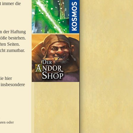
t immer die
en der Haftung
töße bestehen.
ten Seiten.
icht zumutbar.
ie hier
 insbesondere
.
ren oder