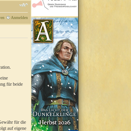
ren
Anmelden
ation.
 eine
ung für beide
Gewähr für die
olgt auf eigene