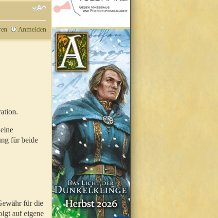
ren
Anmelden
ation.
 eine
ung für beide
Gewähr für die
olgt auf eigene