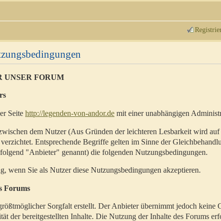
Registrie
utzungsbedingungen
R UNSER FORUM
rs
der Seite
http://legenden-von-andor.de
mit einer unabhängigen Administr
zwischen dem Nutzer (Aus Gründen der leichteren Lesbarkeit wird auf
 verzichtet. Entsprechende Begriffe gelten im Sinne der Gleichbehandl
hfolgend "Anbieter" genannt) die folgenden Nutzungsbedingungen.
ig, wenn Sie als Nutzer diese Nutzungsbedingungen akzeptieren.
es Forums
rößtmöglicher Sorgfalt erstellt. Der Anbieter übernimmt jedoch keine 
ität der bereitgestellten Inhalte. Die Nutzung der Inhalte des Forums erf