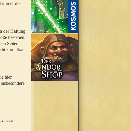
t immer die
en der Haftung
töße bestehen.
ten Seiten.
icht zumutbar.
ie hier
 insbesondere
.
ren oder