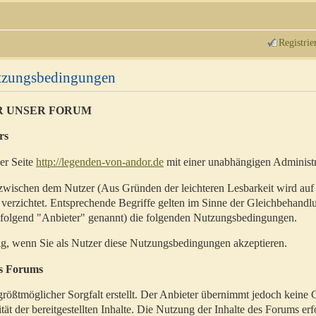
Registrie
utzungsbedingungen
R UNSER FORUM
rs
der Seite
http://legenden-von-andor.de
mit einer unabhängigen Administr
zwischen dem Nutzer (Aus Gründen der leichteren Lesbarkeit wird auf
 verzichtet. Entsprechende Begriffe gelten im Sinne der Gleichbehandl
hfolgend "Anbieter" genannt) die folgenden Nutzungsbedingungen.
ig, wenn Sie als Nutzer diese Nutzungsbedingungen akzeptieren.
es Forums
rößtmöglicher Sorgfalt erstellt. Der Anbieter übernimmt jedoch keine 
ität der bereitgestellten Inhalte. Die Nutzung der Inhalte des Forums erf