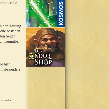
t immer die
en der Haftung
töße bestehen.
ten Seiten.
icht zumutbar.
ie hier
 insbesondere
.
ren oder