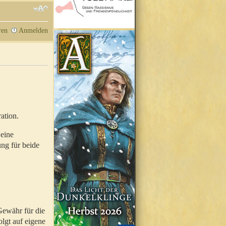
ren
Anmelden
ation.
 eine
ung für beide
Gewähr für die
olgt auf eigene