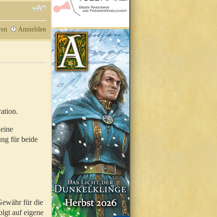
ren
Anmelden
ation.
 eine
ung für beide
Gewähr für die
olgt auf eigene