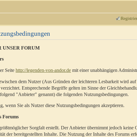
Registrie
utzungsbedingungen
R UNSER FORUM
rs
der Seite
http://legenden-von-andor.de
mit einer unabhängigen Administr
zwischen dem Nutzer (Aus Gründen der leichteren Lesbarkeit wird auf
 verzichtet. Entsprechende Begriffe gelten im Sinne der Gleichbehandl
hfolgend "Anbieter" genannt) die folgenden Nutzungsbedingungen.
ig, wenn Sie als Nutzer diese Nutzungsbedingungen akzeptieren.
es Forums
rößtmöglicher Sorgfalt erstellt. Der Anbieter übernimmt jedoch keine 
ität der bereitgestellten Inhalte. Die Nutzung der Inhalte des Forums erf