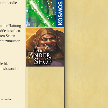
t immer die
en der Haftung
töße bestehen.
ten Seiten.
icht zumutbar.
ie hier
 insbesondere
.
ren oder