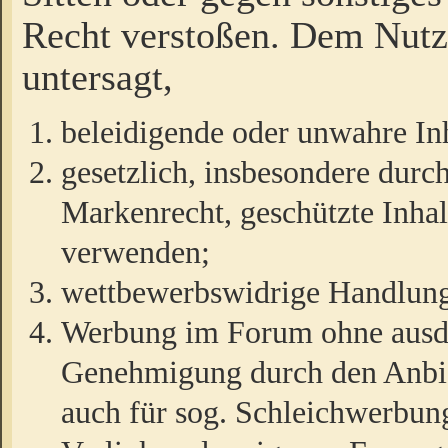
Recht verstoßen. Dem Nutze
untersagt,
beleidigende oder unwahre Inh
gesetzlich, insbesondere durc
Markenrecht, geschützte Inha
verwenden;
wettbewerbswidrige Handlun
Werbung im Forum ohne ausdrü
Genehmigung durch den Anbiet
auch für sog. Schleichwerbun