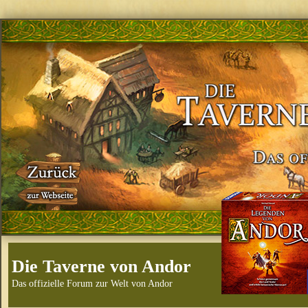
Die Taverne von Andor
Das offizielle Forum zur Welt von Andor