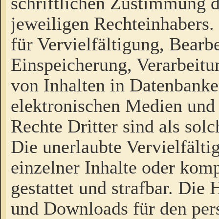
schriftlichen Zustimmung d
jeweiligen Rechteinhabers. 
für Vervielfältigung, Bearb
Einspeicherung, Verarbeit
von Inhalten in Datenbanke
elektronischen Medien und
Rechte Dritter sind als sol
Die unerlaubte Vervielfält
einzelner Inhalte oder kompl
gestattet und strafbar. Die
und Downloads für den pers