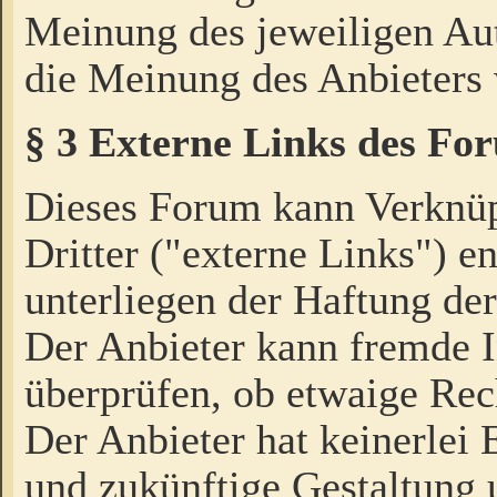
Meinung des jeweiligen Au
die Meinung des Anbieters 
§ 3 Externe Links des Fo
Dieses Forum kann Verknü
Dritter ("externe Links") e
unterliegen der Haftung der
Der Anbieter kann fremde I
überprüfen, ob etwaige Rec
Der Anbieter hat keinerlei E
und zukünftige Gestaltung u