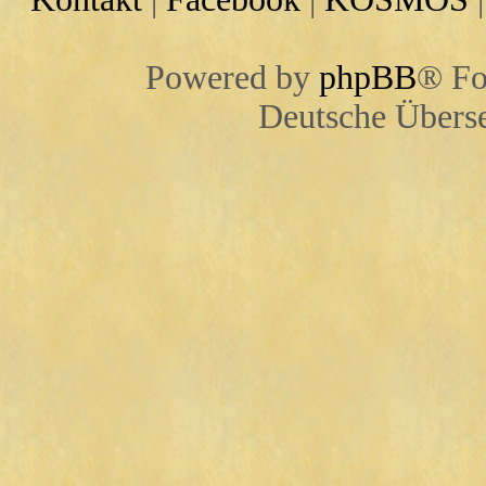
Powered by
phpBB
® Fo
Deutsche Übers