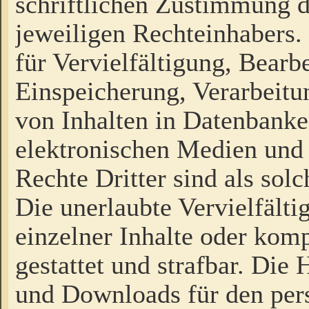
schriftlichen Zustimmung d
jeweiligen Rechteinhabers. 
für Vervielfältigung, Bearb
Einspeicherung, Verarbeit
von Inhalten in Datenbanke
elektronischen Medien und
Rechte Dritter sind als sol
Die unerlaubte Vervielfält
einzelner Inhalte oder kompl
gestattet und strafbar. Die
und Downloads für den pers