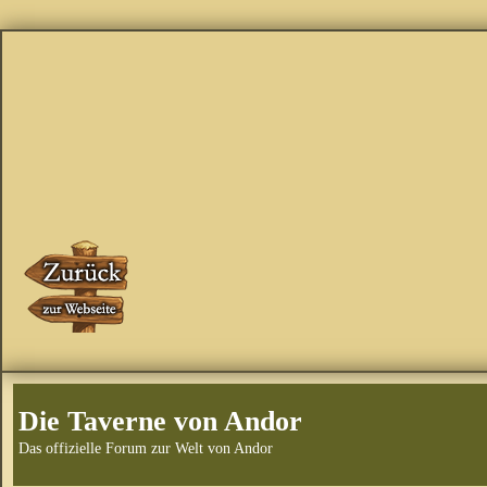
Die Taverne von Andor
Das offizielle Forum zur Welt von Andor