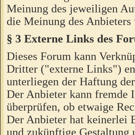
Meinung des jeweiligen Au
die Meinung des Anbieters 
§ 3 Externe Links des Fo
Dieses Forum kann Verknü
Dritter ("externe Links") e
unterliegen der Haftung der
Der Anbieter kann fremde I
überprüfen, ob etwaige Rec
Der Anbieter hat keinerlei E
und zukünftige Gestaltung u