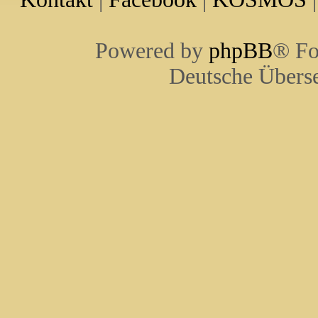
Powered by
phpBB
® Fo
Deutsche Übers