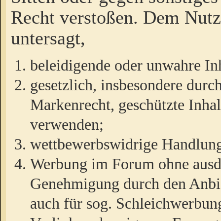
Recht verstoßen. Dem Nutze
untersagt,
beleidigende oder unwahre Inh
gesetzlich, insbesondere durc
Markenrecht, geschützte Inha
verwenden;
wettbewerbswidrige Handlun
Werbung im Forum ohne ausdrü
Genehmigung durch den Anbiet
auch für sog. Schleichwerbun