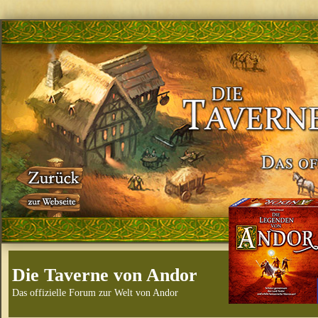
Die Taverne von Andor
Das offizielle Forum zur Welt von Andor