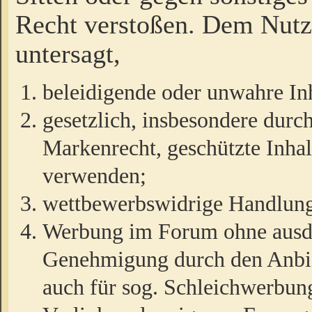
Recht verstoßen. Dem Nutze
untersagt,
beleidigende oder unwahre Inh
gesetzlich, insbesondere durc
Markenrecht, geschützte Inha
verwenden;
wettbewerbswidrige Handlun
Werbung im Forum ohne ausdrü
Genehmigung durch den Anbiet
auch für sog. Schleichwerbun