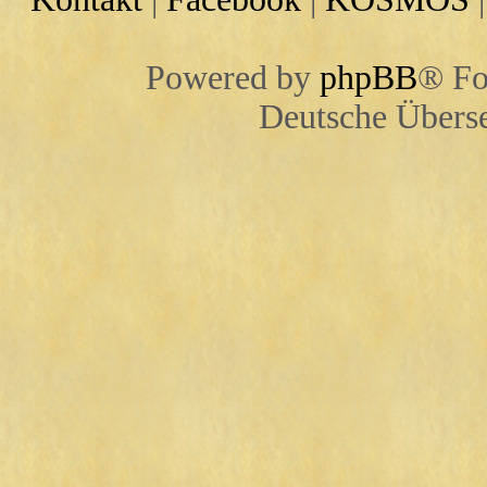
Powered by
phpBB
® Fo
Deutsche Übers