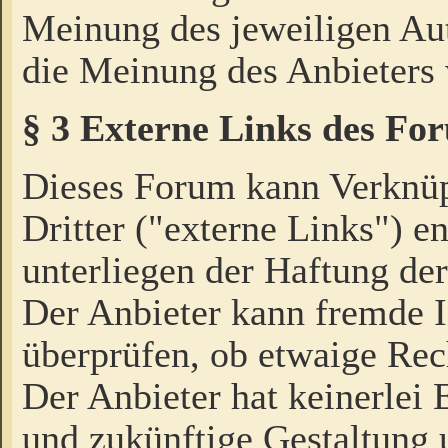
Meinung des jeweiligen Au
die Meinung des Anbieters 
§ 3 Externe Links des Fo
Dieses Forum kann Verknü
Dritter ("externe Links") e
unterliegen der Haftung der
Der Anbieter kann fremde I
überprüfen, ob etwaige Rec
Der Anbieter hat keinerlei E
und zukünftige Gestaltung u