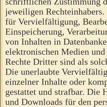
schriftlichen Zustimmung d
jeweiligen Rechteinhabers. 
für Vervielfältigung, Bearb
Einspeicherung, Verarbeit
von Inhalten in Datenbanke
elektronischen Medien und
Rechte Dritter sind als sol
Die unerlaubte Vervielfält
einzelner Inhalte oder kompl
gestattet und strafbar. Die
und Downloads für den pers