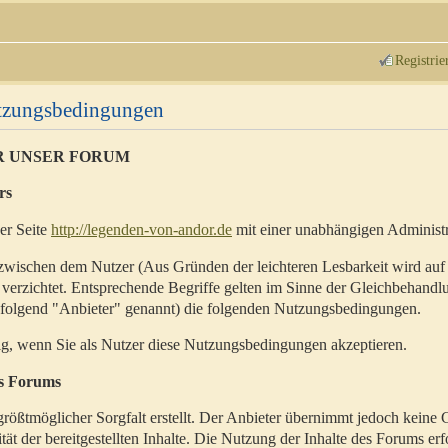
Registrie
utzungsbedingungen
R UNSER FORUM
rs
der Seite
http://legenden-von-andor.de
mit einer unabhängigen Administr
zwischen dem Nutzer (Aus Gründen der leichteren Lesbarkeit wird auf
 verzichtet. Entsprechende Begriffe gelten im Sinne der Gleichbehandl
hfolgend "Anbieter" genannt) die folgenden Nutzungsbedingungen.
ig, wenn Sie als Nutzer diese Nutzungsbedingungen akzeptieren.
es Forums
rößtmöglicher Sorgfalt erstellt. Der Anbieter übernimmt jedoch keine 
ität der bereitgestellten Inhalte. Die Nutzung der Inhalte des Forums erf