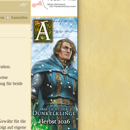
ren
Anmelden
ation.
 eine
ung für beide
Gewähr für die
olgt auf eigene