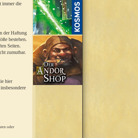
t immer die
en der Haftung
töße bestehen.
ten Seiten.
icht zumutbar.
ie hier
 insbesondere
.
ren oder