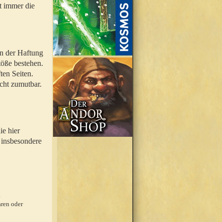
t immer die
en der Haftung
töße bestehen.
ten Seiten.
icht zumutbar.
ie hier
 insbesondere
.
ren oder