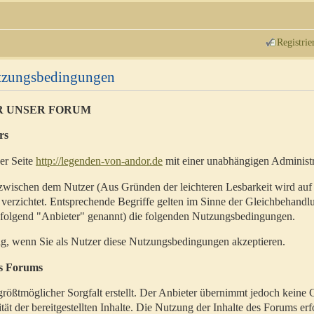
Registrie
utzungsbedingungen
R UNSER FORUM
rs
der Seite
http://legenden-von-andor.de
mit einer unabhängigen Administr
zwischen dem Nutzer (Aus Gründen der leichteren Lesbarkeit wird auf
 verzichtet. Entsprechende Begriffe gelten im Sinne der Gleichbehandl
hfolgend "Anbieter" genannt) die folgenden Nutzungsbedingungen.
ig, wenn Sie als Nutzer diese Nutzungsbedingungen akzeptieren.
es Forums
rößtmöglicher Sorgfalt erstellt. Der Anbieter übernimmt jedoch keine 
ität der bereitgestellten Inhalte. Die Nutzung der Inhalte des Forums erf