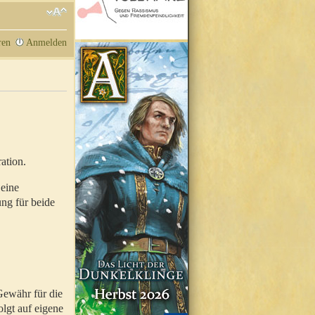
ren
Anmelden
ation.
 eine
ung für beide
Gewähr für die
olgt auf eigene