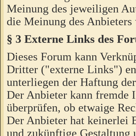
Meinung des jeweiligen Au
die Meinung des Anbieters 
§ 3 Externe Links des Fo
Dieses Forum kann Verknü
Dritter ("externe Links") e
unterliegen der Haftung der
Der Anbieter kann fremde I
überprüfen, ob etwaige Rec
Der Anbieter hat keinerlei E
und zukünftige Gestaltung u