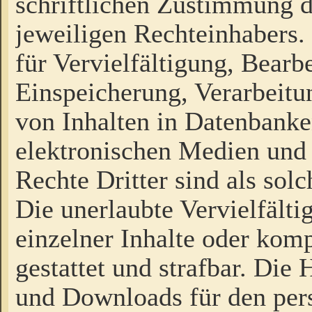
schriftlichen Zustimmung d
jeweiligen Rechteinhabers. 
für Vervielfältigung, Bearb
Einspeicherung, Verarbeit
von Inhalten in Datenbanke
elektronischen Medien und
Rechte Dritter sind als sol
Die unerlaubte Vervielfält
einzelner Inhalte oder kompl
gestattet und strafbar. Die
und Downloads für den pers