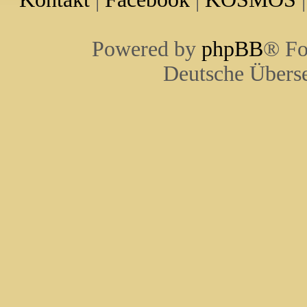
Powered by
phpBB
® Fo
Deutsche Übers