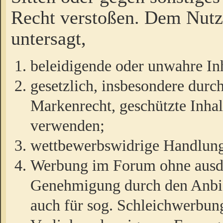
Recht verstoßen. Dem Nutze
untersagt,
beleidigende oder unwahre Inh
gesetzlich, insbesondere durc
Markenrecht, geschützte Inha
verwenden;
wettbewerbswidrige Handlun
Werbung im Forum ohne ausdrü
Genehmigung durch den Anbiet
auch für sog. Schleichwerbun