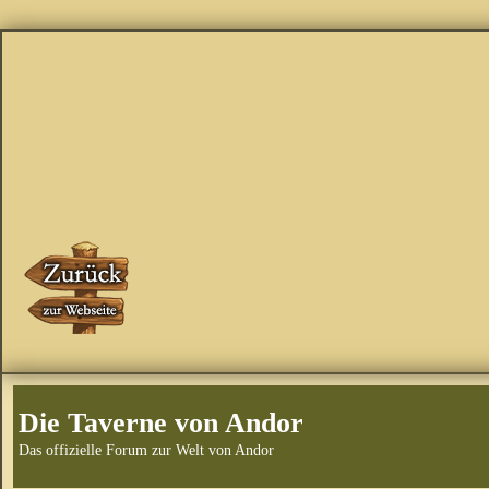
Die Taverne von Andor
Das offizielle Forum zur Welt von Andor