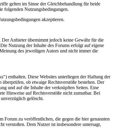
riffe gelten im Sinne der Gleichbehandlung für beide
die folgenden Nutzungsbedingungen.
 Nutzungsbedingungen akzeptieren.
lt. Der Anbieter übernimmt jedoch keine Gewähr für die
e. Die Nutzung der Inhalte des Forums erfolgt auf eigene
Meinung des jeweiligen Autors und nicht immer die
") enthalten. Diese Websites unterliegen der Haftung der
in überprüfen, ob etwaige Rechtsverstöße bestehen. Der
tung und auf die Inhalte der verknüpften Seiten. Eine
rete Hinweise auf Rechtsverstöße nicht zumutbar. Bei
 unverzüglich gelöscht.
sem Forum zu veröffentlichen, die gegen die hier genannten
cht verstoßen. Dem Nutzer ist insbesondere untersagt,