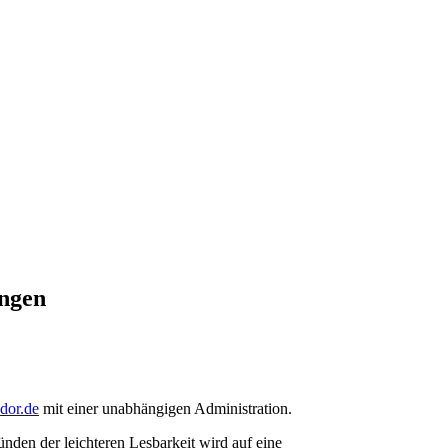
ungen
ndor.de
mit einer unabhängigen Administration.
den der leichteren Lesbarkeit wird auf eine