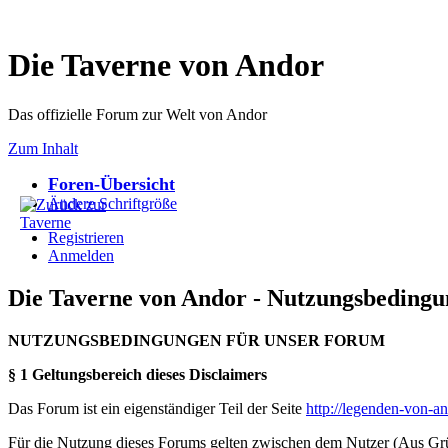
Die Taverne von Andor
Das offizielle Forum zur Welt von Andor
Zum Inhalt
Foren-Übersicht
Ändere Schriftgröße
Registrieren
Anmelden
Die Taverne von Andor - Nutzungsbeding
NUTZUNGSBEDINGUNGEN FÜR UNSER FORUM
§ 1 Geltungsbereich dieses Disclaimers
Das Forum ist ein eigenständiger Teil der Seite
http://legenden-von-a
Für die Nutzung dieses Forums gelten zwischen dem Nutzer (Aus Grün