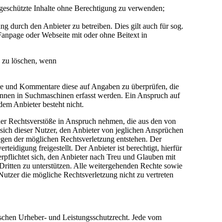
 geschützte Inhalte ohne Berechtigung zu verwenden;
 durch den Anbieter zu betreiben. Dies gilt auch für sog.
anpage oder Webseite mit oder ohne Beitext in
e zu löschen, wenn
träge und Kommentare diese auf Angaben zu überprüfen, die
önnen in Suchmaschinen erfasst werden. Ein Anspruch auf
em Anbieter besteht nicht.
cher Rechtsverstöße in Anspruch nehmen, die aus den von
t sich dieser Nutzer, den Anbieter von jeglichen Ansprüchen
egen der möglichen Rechtsverletzung entstehen. Der
idigung freigestellt. Der Anbieter ist berechtigt, hierfür
pflichtet sich, den Anbieter nach Treu und Glauben mit
Dritten zu unterstützen. Alle weitergehenden Rechte sowie
utzer die mögliche Rechtsverletzung nicht zu vertreten
tschen Urheber- und Leistungsschutzrecht. Jede vom