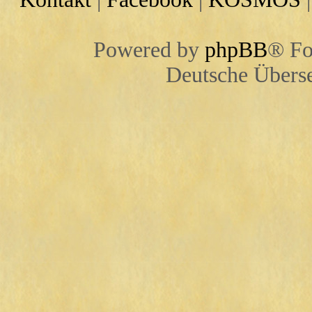
Powered by
phpBB
® Fo
Deutsche Übers