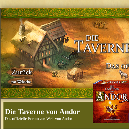
Die Taverne von Andor
Das offizielle Forum zur Welt von Andor