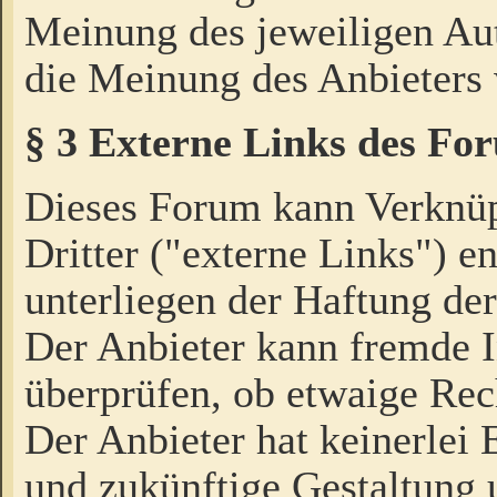
Meinung des jeweiligen Au
die Meinung des Anbieters 
§ 3 Externe Links des Fo
Dieses Forum kann Verknü
Dritter ("externe Links") e
unterliegen der Haftung der
Der Anbieter kann fremde I
überprüfen, ob etwaige Rec
Der Anbieter hat keinerlei E
und zukünftige Gestaltung u