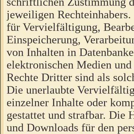
schriftlichen Zustimmung d
jeweiligen Rechteinhabers. 
für Vervielfältigung, Bearb
Einspeicherung, Verarbeit
von Inhalten in Datenbanke
elektronischen Medien und
Rechte Dritter sind als sol
Die unerlaubte Vervielfält
einzelner Inhalte oder kompl
gestattet und strafbar. Die
und Downloads für den pers