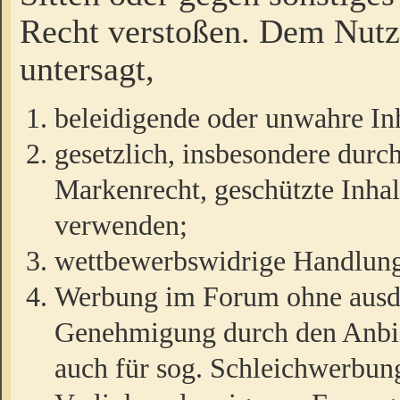
Recht verstoßen. Dem Nutze
untersagt,
beleidigende oder unwahre Inh
gesetzlich, insbesondere durc
Markenrecht, geschützte Inha
verwenden;
wettbewerbswidrige Handlun
Werbung im Forum ohne ausdrü
Genehmigung durch den Anbiet
auch für sog. Schleichwerbun