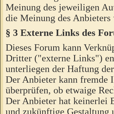
Meinung des jeweiligen Au
die Meinung des Anbieters 
§ 3 Externe Links des Fo
Dieses Forum kann Verknü
Dritter ("externe Links") e
unterliegen der Haftung der
Der Anbieter kann fremde I
überprüfen, ob etwaige Rec
Der Anbieter hat keinerlei E
und zukünftige Gestaltung u