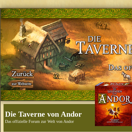
Die Taverne von Andor
Das offizielle Forum zur Welt von Andor