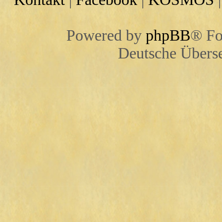
Powered by
phpBB
® Fo
Deutsche Übers