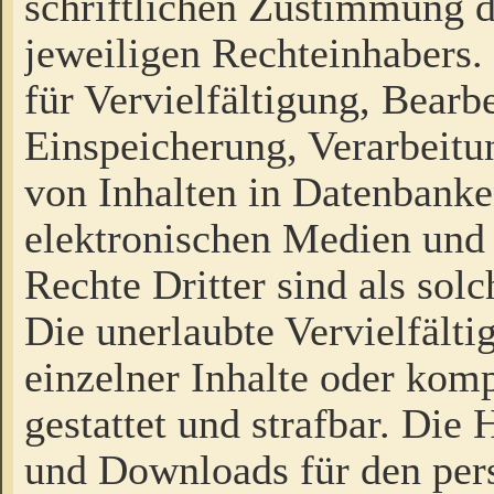
schriftlichen Zustimmung d
jeweiligen Rechteinhabers. 
für Vervielfältigung, Bearb
Einspeicherung, Verarbeit
von Inhalten in Datenbanke
elektronischen Medien und
Rechte Dritter sind als sol
Die unerlaubte Vervielfält
einzelner Inhalte oder kompl
gestattet und strafbar. Die
und Downloads für den pers