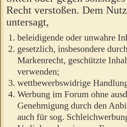
Recht verstoßen. Dem Nutze
untersagt,
beleidigende oder unwahre Inh
gesetzlich, insbesondere durc
Markenrecht, geschützte Inha
verwenden;
wettbewerbswidrige Handlun
Werbung im Forum ohne ausdrü
Genehmigung durch den Anbiet
auch für sog. Schleichwerbun