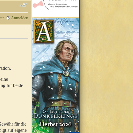
ren
Anmelden
ation.
 eine
ung für beide
Gewähr für die
olgt auf eigene