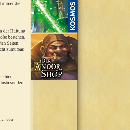
t immer die
en der Haftung
töße bestehen.
ten Seiten.
icht zumutbar.
ie hier
 insbesondere
.
ren oder