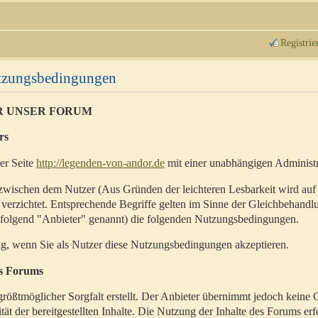
Registrie
utzungsbedingungen
R UNSER FORUM
rs
der Seite
http://legenden-von-andor.de
mit einer unabhängigen Administr
zwischen dem Nutzer (Aus Gründen der leichteren Lesbarkeit wird auf
 verzichtet. Entsprechende Begriffe gelten im Sinne der Gleichbehandl
hfolgend "Anbieter" genannt) die folgenden Nutzungsbedingungen.
ig, wenn Sie als Nutzer diese Nutzungsbedingungen akzeptieren.
es Forums
rößtmöglicher Sorgfalt erstellt. Der Anbieter übernimmt jedoch keine 
ität der bereitgestellten Inhalte. Die Nutzung der Inhalte des Forums erf