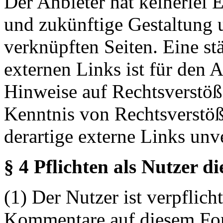
Der Anbieter hat keinerlei E
und zukünftige Gestaltung u
verknüpften Seiten. Eine st
externen Links ist für den 
Hinweise auf Rechtsverstöß
Kenntnis von Rechtsverstö
derartige externe Links unv
§ 4 Pflichten als Nutzer d
(1) Der Nutzer ist verpflicht
Kommentare auf diesem For