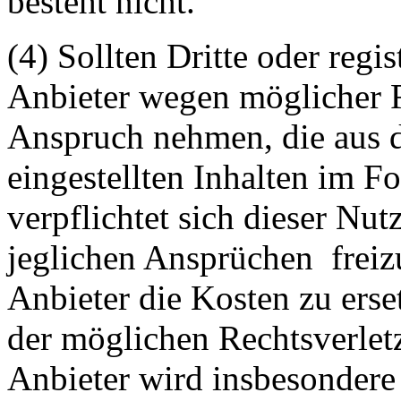
besteht nicht.
(4) Sollten Dritte oder regis
Anbieter wegen möglicher R
Anspruch nehmen, die aus 
eingestellten Inhalten im Fo
verpflichtet sich dieser Nut
jeglichen Ansprüchen freiz
Anbieter die Kosten zu ers
der möglichen Rechtsverlet
Anbieter wird insbesondere