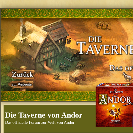
Die Taverne von Andor
Das offizielle Forum zur Welt von Andor