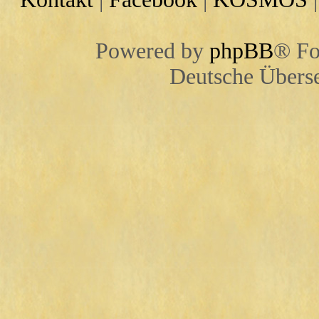
Powered by
phpBB
® Fo
Deutsche Übers