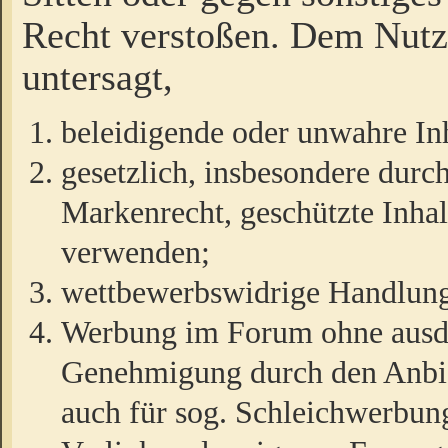
Recht verstoßen. Dem Nutze
untersagt,
beleidigende oder unwahre Inh
gesetzlich, insbesondere durc
Markenrecht, geschützte Inha
verwenden;
wettbewerbswidrige Handlun
Werbung im Forum ohne ausdrü
Genehmigung durch den Anbiet
auch für sog. Schleichwerbun