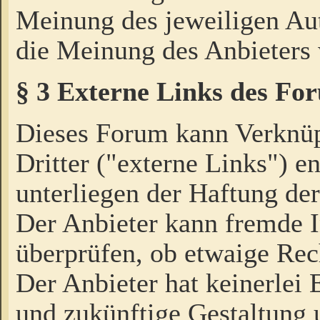
Meinung des jeweiligen Au
die Meinung des Anbieters 
§ 3 Externe Links des Fo
Dieses Forum kann Verknü
Dritter ("externe Links") e
unterliegen der Haftung der
Der Anbieter kann fremde I
überprüfen, ob etwaige Rec
Der Anbieter hat keinerlei E
und zukünftige Gestaltung u