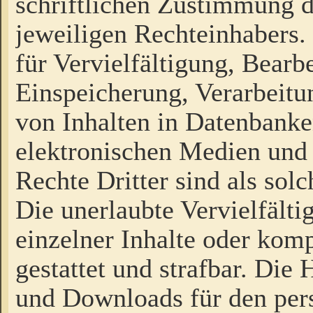
schriftlichen Zustimmung d
jeweiligen Rechteinhabers. 
für Vervielfältigung, Bearb
Einspeicherung, Verarbeit
von Inhalten in Datenbanke
elektronischen Medien und
Rechte Dritter sind als sol
Die unerlaubte Vervielfält
einzelner Inhalte oder kompl
gestattet und strafbar. Die
und Downloads für den pers