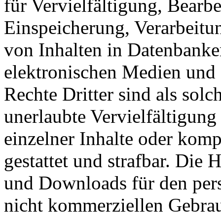
für Vervielfältigung, Bearb
Einspeicherung, Verarbeitu
von Inhalten in Datenbanke
elektronischen Medien und 
Rechte Dritter sind als sol
unerlaubte Vervielfältigung
einzelner Inhalte oder kompl
gestattet und strafbar. Die
und Downloads für den pers
nicht kommerziellen Gebrauc