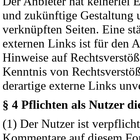
Der Anbieter hat keinerlei E
und zukünftige Gestaltung u
verknüpften Seiten. Eine st
externen Links ist für den 
Hinweise auf Rechtsverstöß
Kenntnis von Rechtsverstö
derartige externe Links unv
§ 4 Pflichten als Nutzer d
(1) Der Nutzer ist verpflicht
Kommentare auf diesem For