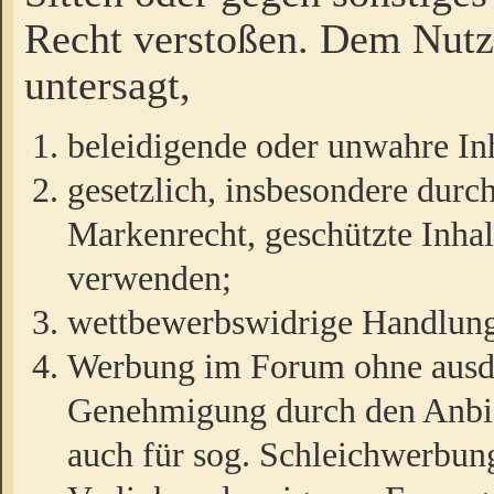
Recht verstoßen. Dem Nutze
untersagt,
beleidigende oder unwahre Inh
gesetzlich, insbesondere durc
Markenrecht, geschützte Inha
verwenden;
wettbewerbswidrige Handlun
Werbung im Forum ohne ausdrü
Genehmigung durch den Anbiet
auch für sog. Schleichwerbun