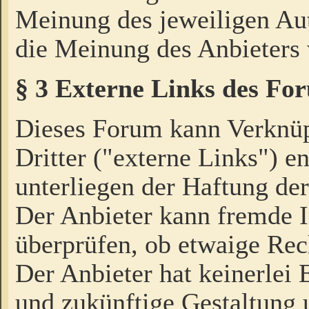
Meinung des jeweiligen Au
die Meinung des Anbieters 
§ 3 Externe Links des Fo
Dieses Forum kann Verknü
Dritter ("externe Links") e
unterliegen der Haftung der
Der Anbieter kann fremde I
überprüfen, ob etwaige Rec
Der Anbieter hat keinerlei E
und zukünftige Gestaltung u