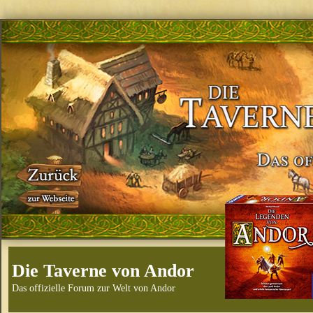
Die Taverne von Andor
Das offizielle Forum zur Welt von Andor