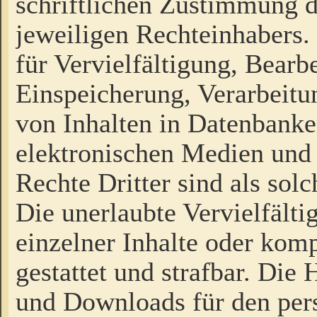
schriftlichen Zustimmung d
jeweiligen Rechteinhabers. 
für Vervielfältigung, Bearb
Einspeicherung, Verarbeit
von Inhalten in Datenbanke
elektronischen Medien und
Rechte Dritter sind als sol
Die unerlaubte Vervielfält
einzelner Inhalte oder kompl
gestattet und strafbar. Die
und Downloads für den pers