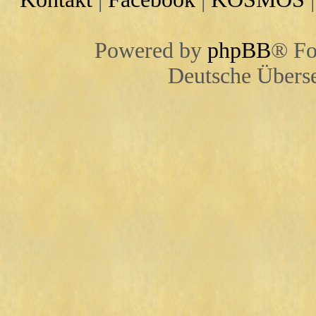
Powered by
phpBB
® Fo
Deutsche Übers