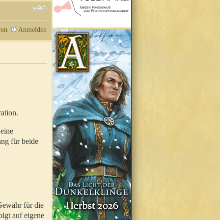
ren
Anmelden
ation.
 eine
ung für beide
Gewähr für die
olgt auf eigene