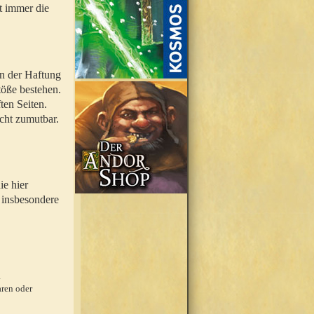
t immer die
en der Haftung
töße bestehen.
ten Seiten.
icht zumutbar.
ie hier
 insbesondere
.
ren oder