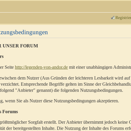
Registrie
utzungsbedingungen
R UNSER FORUM
rs
der Seite
http://legenden-von-andor.de
mit einer unabhängigen Administr
zwischen dem Nutzer (Aus Gründen der leichteren Lesbarkeit wird auf
 verzichtet. Entsprechende Begriffe gelten im Sinne der Gleichbehandl
hfolgend "Anbieter" genannt) die folgenden Nutzungsbedingungen.
ig, wenn Sie als Nutzer diese Nutzungsbedingungen akzeptieren.
es Forums
rößtmöglicher Sorgfalt erstellt. Der Anbieter übernimmt jedoch keine 
ität der bereitgestellten Inhalte. Die Nutzung der Inhalte des Forums erf