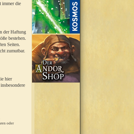
t immer die
en der Haftung
töße bestehen.
ten Seiten.
icht zumutbar.
ie hier
 insbesondere
.
ren oder