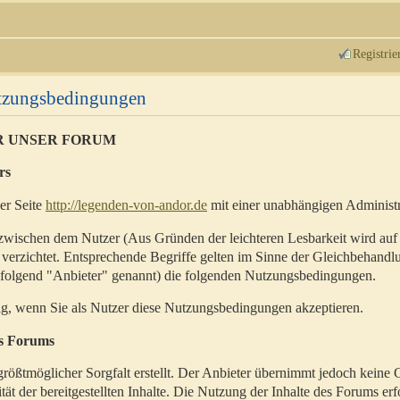
Registrie
utzungsbedingungen
R UNSER FORUM
rs
der Seite
http://legenden-von-andor.de
mit einer unabhängigen Administr
zwischen dem Nutzer (Aus Gründen der leichteren Lesbarkeit wird auf
 verzichtet. Entsprechende Begriffe gelten im Sinne der Gleichbehandl
hfolgend "Anbieter" genannt) die folgenden Nutzungsbedingungen.
ig, wenn Sie als Nutzer diese Nutzungsbedingungen akzeptieren.
es Forums
rößtmöglicher Sorgfalt erstellt. Der Anbieter übernimmt jedoch keine 
ität der bereitgestellten Inhalte. Die Nutzung der Inhalte des Forums erf