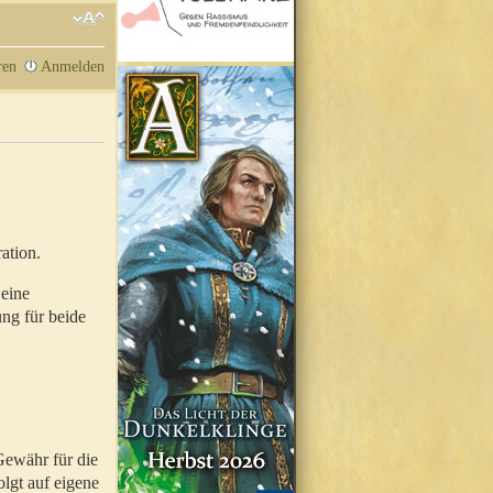
ren
Anmelden
ation.
 eine
ung für beide
Gewähr für die
olgt auf eigene