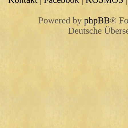
Powered by
phpBB
® Fo
Deutsche Übers