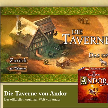
Die Taverne von Andor
Das offizielle Forum zur Welt von Andor