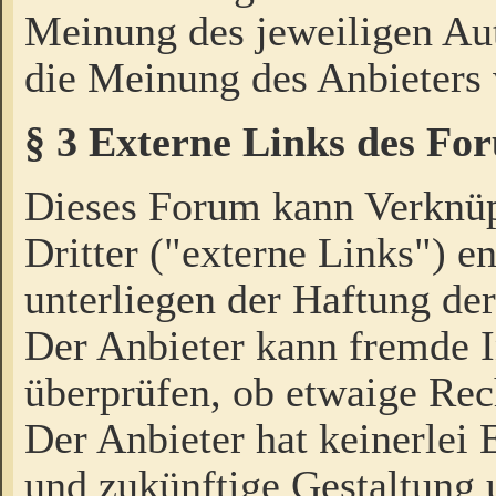
Meinung des jeweiligen Au
die Meinung des Anbieters 
§ 3 Externe Links des Fo
Dieses Forum kann Verknü
Dritter ("externe Links") e
unterliegen der Haftung der
Der Anbieter kann fremde I
überprüfen, ob etwaige Rec
Der Anbieter hat keinerlei E
und zukünftige Gestaltung u