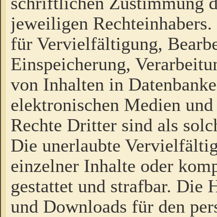
schriftlichen Zustimmung d
jeweiligen Rechteinhabers. 
für Vervielfältigung, Bearb
Einspeicherung, Verarbeit
von Inhalten in Datenbanke
elektronischen Medien und
Rechte Dritter sind als sol
Die unerlaubte Vervielfält
einzelner Inhalte oder kompl
gestattet und strafbar. Die
und Downloads für den pers