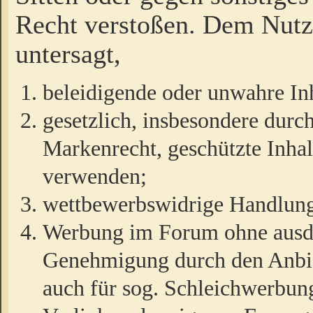
Recht verstoßen. Dem Nutze
untersagt,
beleidigende oder unwahre Inh
gesetzlich, insbesondere durc
Markenrecht, geschützte Inha
verwenden;
wettbewerbswidrige Handlun
Werbung im Forum ohne ausdrü
Genehmigung durch den Anbiet
auch für sog. Schleichwerbun