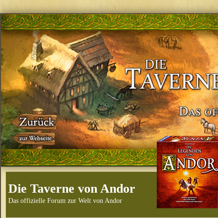
Die Taverne von Andor
Das offizielle Forum zur Welt von Andor