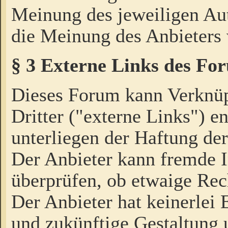
Meinung des jeweiligen Au
die Meinung des Anbieters 
§ 3 Externe Links des Fo
Dieses Forum kann Verknü
Dritter ("externe Links") e
unterliegen der Haftung der
Der Anbieter kann fremde I
überprüfen, ob etwaige Rec
Der Anbieter hat keinerlei E
und zukünftige Gestaltung u