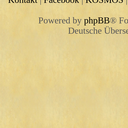
Powered by
phpBB
® Fo
Deutsche Übers