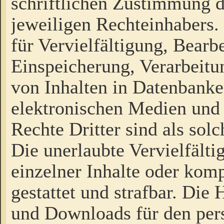
schriftlichen Zustimmung d
jeweiligen Rechteinhabers. 
für Vervielfältigung, Bearb
Einspeicherung, Verarbeit
von Inhalten in Datenbanke
elektronischen Medien und
Rechte Dritter sind als sol
Die unerlaubte Vervielfält
einzelner Inhalte oder kompl
gestattet und strafbar. Die
und Downloads für den pers