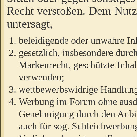
Recht verstoßen. Dem Nutze
untersagt,
beleidigende oder unwahre Inh
gesetzlich, insbesondere durc
Markenrecht, geschützte Inha
verwenden;
wettbewerbswidrige Handlun
Werbung im Forum ohne ausdrü
Genehmigung durch den Anbiet
auch für sog. Schleichwerbun