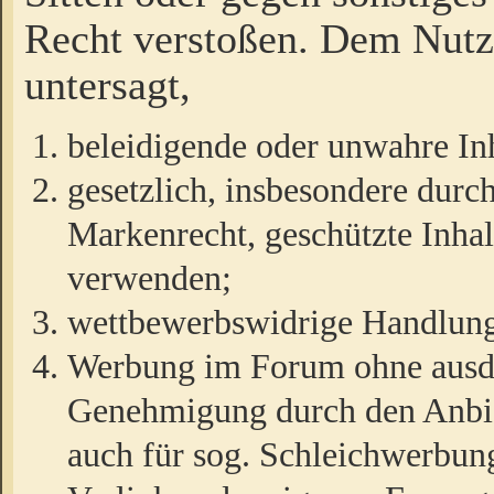
Recht verstoßen. Dem Nutze
untersagt,
beleidigende oder unwahre Inh
gesetzlich, insbesondere durc
Markenrecht, geschützte Inha
verwenden;
wettbewerbswidrige Handlun
Werbung im Forum ohne ausdrü
Genehmigung durch den Anbiet
auch für sog. Schleichwerbun