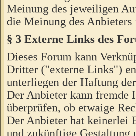
Meinung des jeweiligen Au
die Meinung des Anbieters 
§ 3 Externe Links des Fo
Dieses Forum kann Verknü
Dritter ("externe Links") e
unterliegen der Haftung der
Der Anbieter kann fremde I
überprüfen, ob etwaige Rec
Der Anbieter hat keinerlei E
und zukünftige Gestaltung u