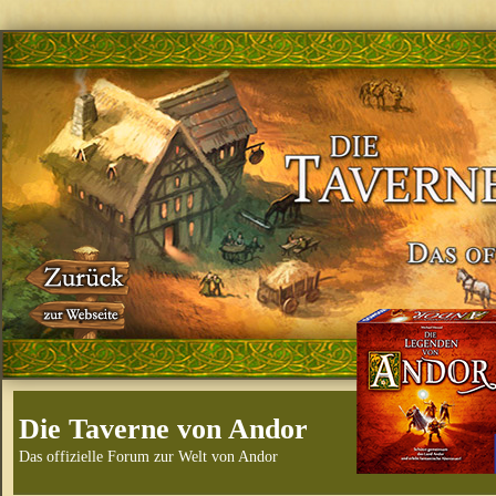
Die Taverne von Andor
Das offizielle Forum zur Welt von Andor