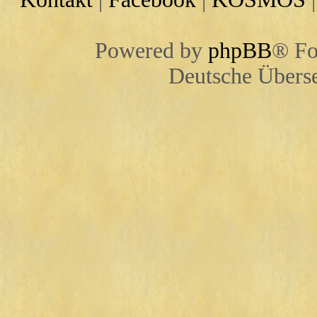
Powered by
phpBB
® Fo
Deutsche Übers