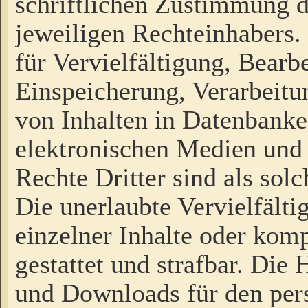
schriftlichen Zustimmung d
jeweiligen Rechteinhabers. 
für Vervielfältigung, Bearb
Einspeicherung, Verarbeit
von Inhalten in Datenbanke
elektronischen Medien und
Rechte Dritter sind als sol
Die unerlaubte Vervielfält
einzelner Inhalte oder kompl
gestattet und strafbar. Die
und Downloads für den pers