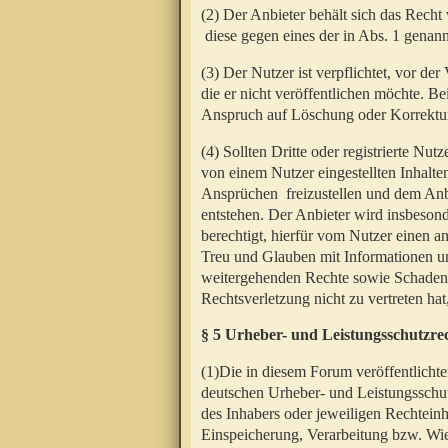
(2) Der Anbieter behält sich das Rech
diese gegen eines der in Abs. 1 genann
(3) Der Nutzer ist verpflichtet, vor d
die er nicht veröffentlichen möchte. 
Anspruch auf Löschung oder Korrektur
(4) Sollten Dritte oder registrierte N
von einem Nutzer eingestellten Inhalten
Ansprüchen freizustellen und dem Anbi
entstehen. Der Anbieter wird insbesond
berechtigt, hierfür vom Nutzer einen a
Treu und Glauben mit Informationen un
weitergehenden Rechte sowie Schadens
Rechtsverletzung nicht zu vertreten hat
§ 5 Urheber- und Leistungsschutzre
(1)Die in diesem Forum veröffentlicht
deutschen Urheber- und Leistungsschut
des Inhabers oder jeweiligen Rechteinh
Einspeicherung, Verarbeitung bzw. Wi