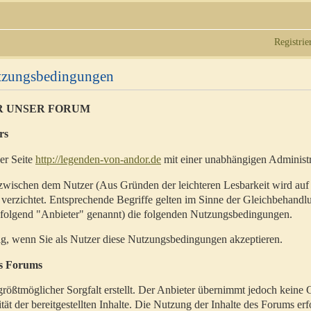
Registrie
utzungsbedingungen
R UNSER FORUM
rs
der Seite
http://legenden-von-andor.de
mit einer unabhängigen Administr
zwischen dem Nutzer (Aus Gründen der leichteren Lesbarkeit wird auf
 verzichtet. Entsprechende Begriffe gelten im Sinne der Gleichbehandl
hfolgend "Anbieter" genannt) die folgenden Nutzungsbedingungen.
ig, wenn Sie als Nutzer diese Nutzungsbedingungen akzeptieren.
es Forums
rößtmöglicher Sorgfalt erstellt. Der Anbieter übernimmt jedoch keine 
ität der bereitgestellten Inhalte. Die Nutzung der Inhalte des Forums erf