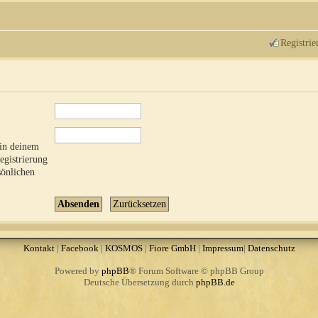
Registrie
 in deinem
Registrierung
sönlichen
Kontakt
|
Facebook
|
KOSMOS
|
Fiore GmbH
|
Impressum
|
Datenschutz
Powered by
phpBB
® Forum Software © phpBB Group
Deutsche Übersetzung durch
phpBB.de