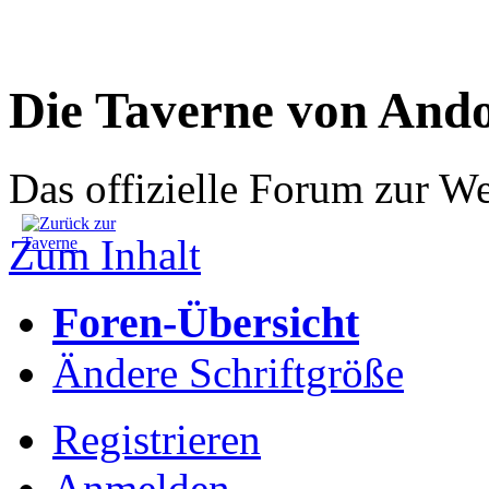
Die Taverne von And
Das offizielle Forum zur W
Zum Inhalt
Foren-Übersicht
Ändere Schriftgröße
Registrieren
Anmelden