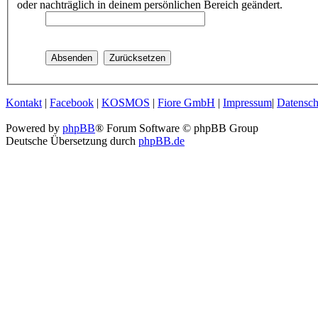
oder nachträglich in deinem persönlichen Bereich geändert.
Kontakt
|
Facebook
|
KOSMOS
|
Fiore GmbH
|
Impressum
|
Datensch
Powered by
phpBB
® Forum Software © phpBB Group
Deutsche Übersetzung durch
phpBB.de