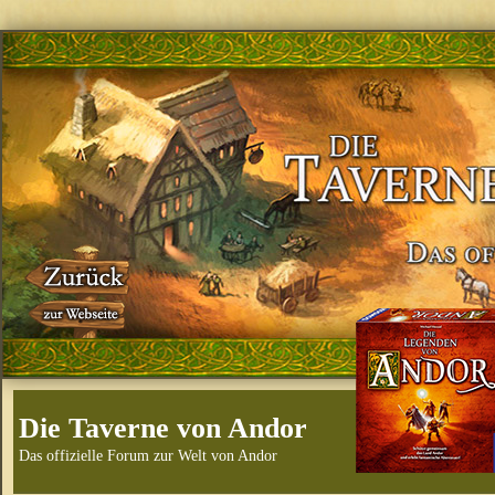
Die Taverne von Andor
Das offizielle Forum zur Welt von Andor