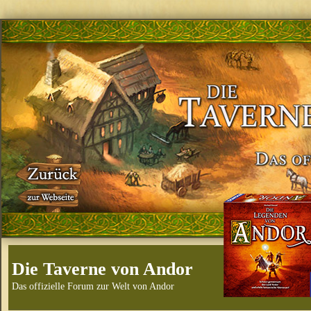
Die Taverne von Andor
Das offizielle Forum zur Welt von Andor