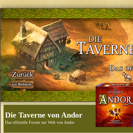
Die Taverne von Andor
Das offizielle Forum zur Welt von Andor