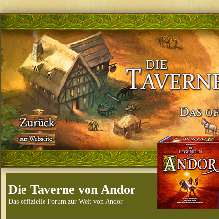
Die Taverne von Andor
Das offizielle Forum zur Welt von Andor