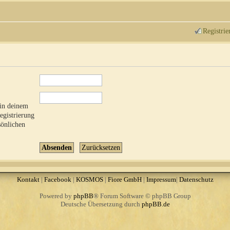
Registrie
 in deinem
Registrierung
sönlichen
Kontakt
|
Facebook
|
KOSMOS
|
Fiore GmbH
|
Impressum
|
Datenschutz
Powered by
phpBB
® Forum Software © phpBB Group
Deutsche Übersetzung durch
phpBB.de