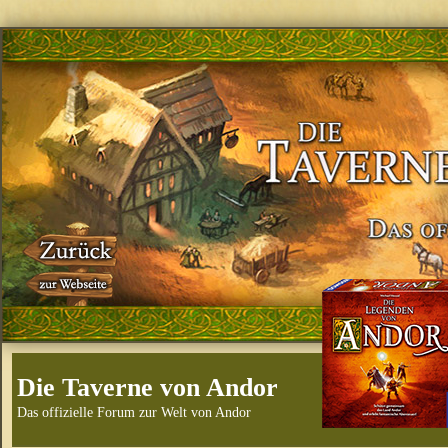
Die Taverne von Andor
Das offizielle Forum zur Welt von Andor