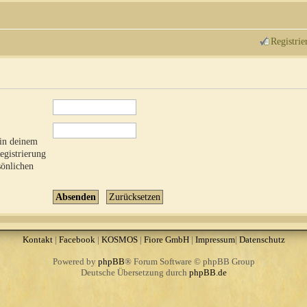
Registrie
 in deinem
Registrierung
sönlichen
Kontakt
|
Facebook
|
KOSMOS
|
Fiore GmbH
|
Impressum
|
Datenschutz
Powered by
phpBB
® Forum Software © phpBB Group
Deutsche Übersetzung durch
phpBB.de