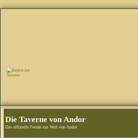
Die Taverne von Andor
Das offizielle Forum zur Welt von Andor