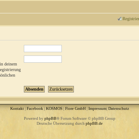
Registrie
 in deinem
Registrierung
sönlichen
Kontakt
|
Facebook
|
KOSMOS
|
Fiore GmbH
|
Impressum
|
Datenschutz
Powered by
phpBB
® Forum Software © phpBB Group
Deutsche Übersetzung durch
phpBB.de