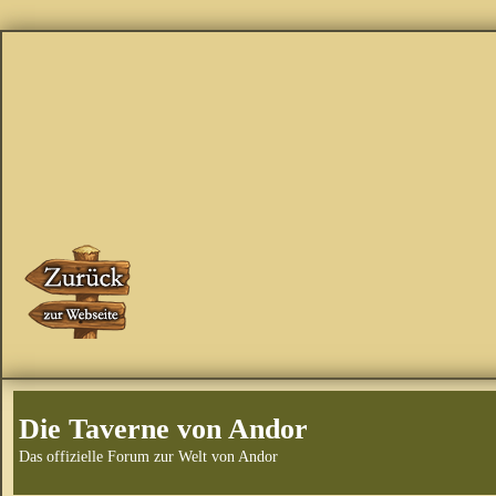
Die Taverne von Andor
Das offizielle Forum zur Welt von Andor