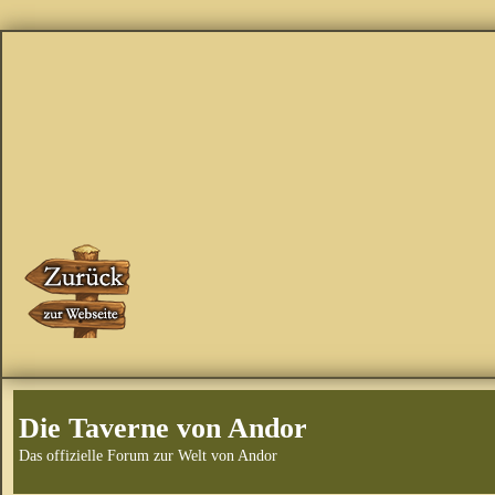
Die Taverne von Andor
Das offizielle Forum zur Welt von Andor