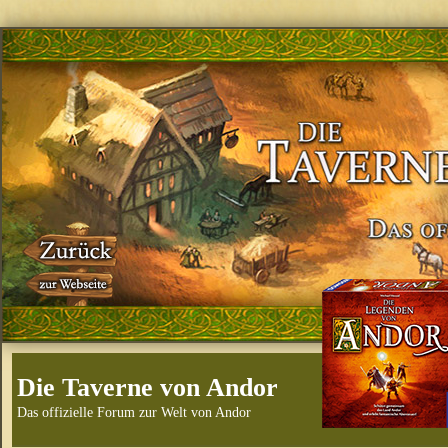
Die Taverne von Andor
Das offizielle Forum zur Welt von Andor