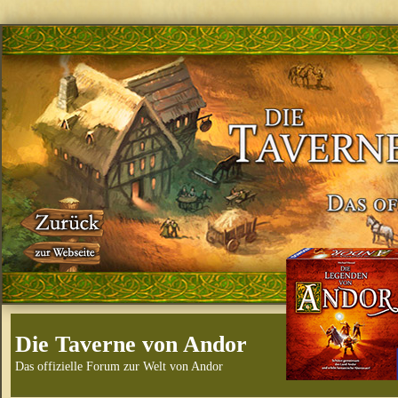
Die Taverne von Andor
Das offizielle Forum zur Welt von Andor