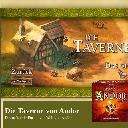
Die Taverne von Andor
Das offizielle Forum zur Welt von Andor