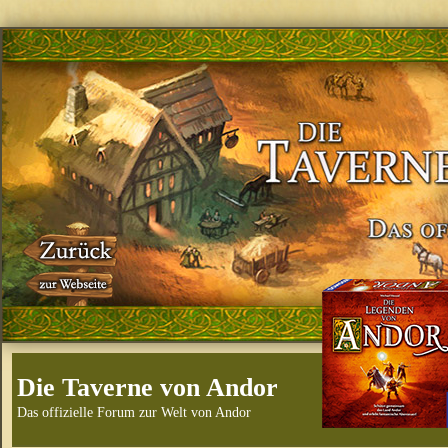
Die Taverne von Andor
Das offizielle Forum zur Welt von Andor