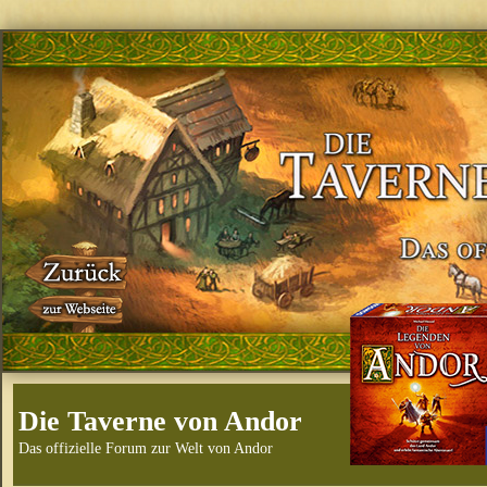
Die Taverne von Andor
Das offizielle Forum zur Welt von Andor