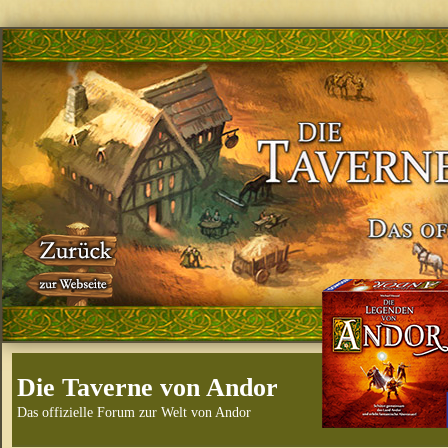
Die Taverne von Andor
Das offizielle Forum zur Welt von Andor