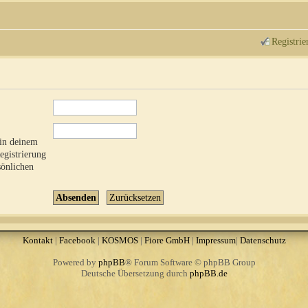
Registrie
 in deinem
Registrierung
sönlichen
Kontakt
|
Facebook
|
KOSMOS
|
Fiore GmbH
|
Impressum
|
Datenschutz
Powered by
phpBB
® Forum Software © phpBB Group
Deutsche Übersetzung durch
phpBB.de