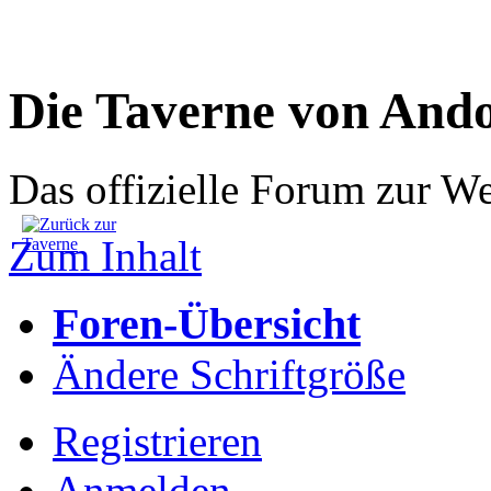
Die Taverne von And
Das offizielle Forum zur W
Zum Inhalt
Foren-Übersicht
Ändere Schriftgröße
Registrieren
Anmelden