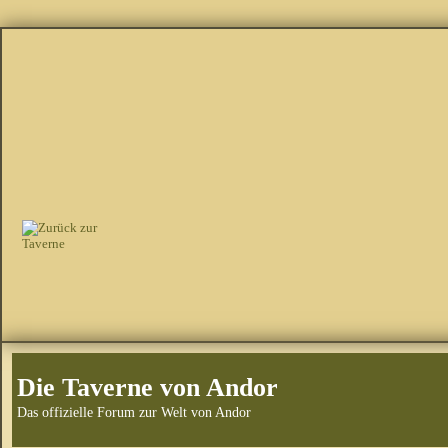
Die Taverne von Andor
Das offizielle Forum zur Welt von Andor