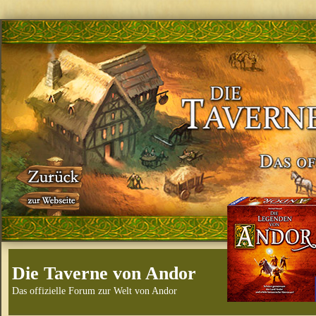
Die Taverne von Andor
Das offizielle Forum zur Welt von Andor